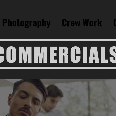
Photography
Crew Work
COMMERCIAL