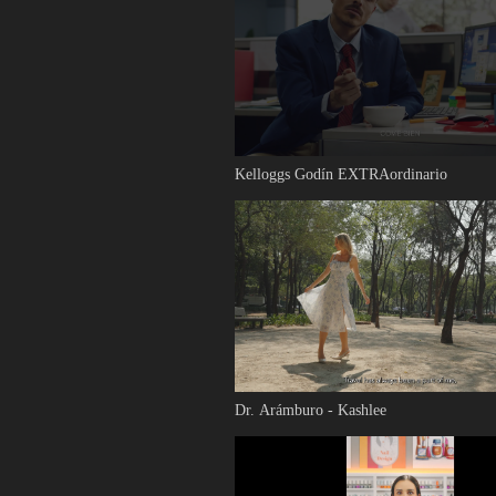
Kelloggs Godín EXTRAordinario
Dr. Arámburo - Kashlee