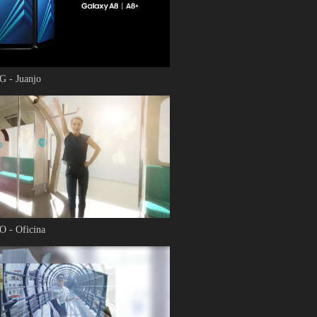
- Juanjo
 - Oficina