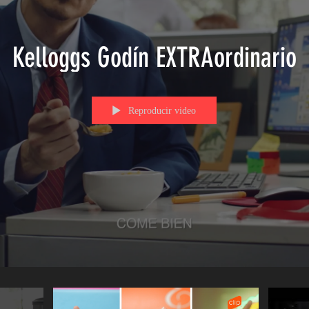
Kelloggs Godín EXTRAordinario
Reproducir video