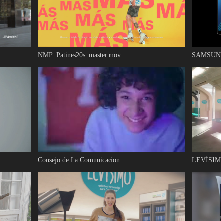
NMP_Patines20s_master.mov
SAMSUNG 
Consejo de La Comunicacion
LEVÍSIMO