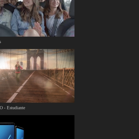
s
 - Estudiante