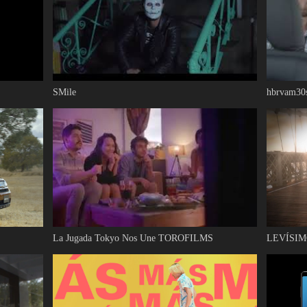
SMile
hbrvam30
La Jugada Tokyo Nos Une TOROFILMS
LEVÍSIMO